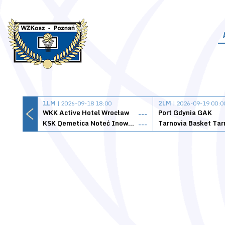
1LM
| 2026-09-18 18:00
2LM
| 2026-09-19 00:0
WKK Active Hotel Wrocław
Port Gdynia GAK
---
KSK Qemetica Noteć Inowrocław
---