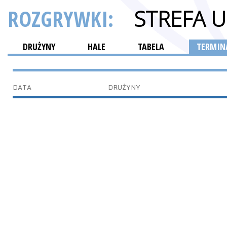
ROZGRYWKI:
STREFA 
DRUŻYNY
HALE
TABELA
TERMINA
DATA
DRUŻYNY