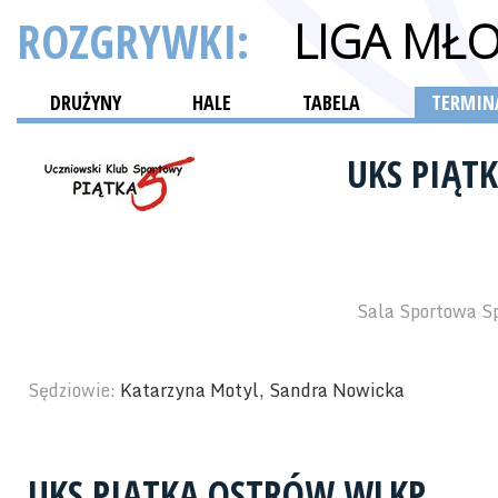
ROZGRYWKI:
LIGA MŁ
DRUŻYNY
HALE
TABELA
TERMINA
UKS PIĄT
Sala Sportowa S
Sędziowie:
Katarzyna Motyl, Sandra Nowicka
UKS PIĄTKA OSTRÓW WLKP.