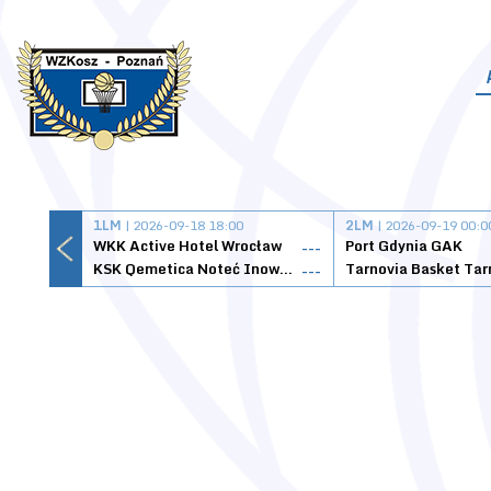
1LM
| 2026-09-18 18:00
2LM
| 2026-09-19 00:0
WKK Active Hotel Wrocław
Port Gdynia GAK
---
KSK Qemetica Noteć Inowrocław
---