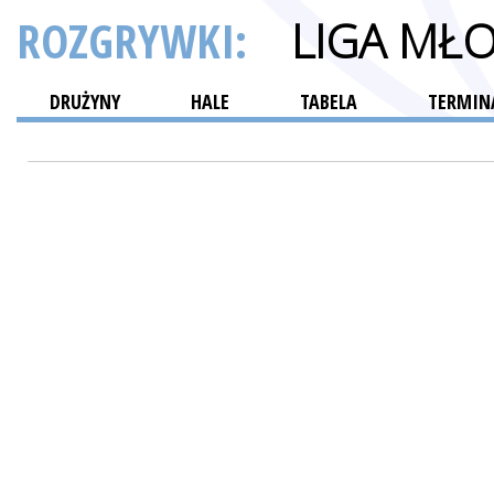
ROZGRYWKI:
LIGA MŁ
DRUŻYNY
HALE
TABELA
TERMINA