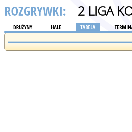
ROZGRYWKI:
2 LIGA K
DRUŻYNY
HALE
TABELA
TERMINA