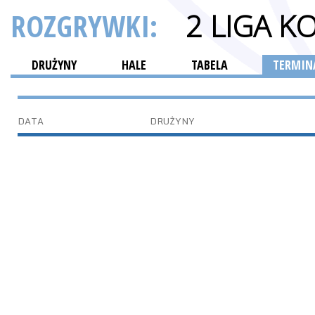
ROZGRYWKI:
2 LIGA K
DRUŻYNY
HALE
TABELA
TERMINA
DATA
DRUŻYNY