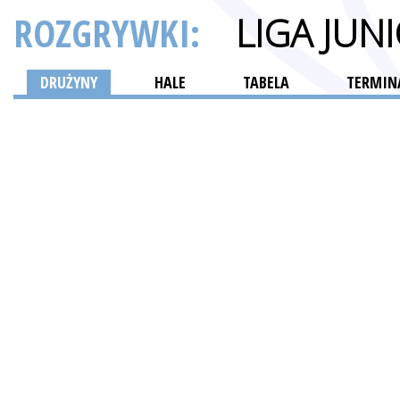
ROZGRYWKI:
LIGA JU
DRUŻYNY
HALE
TABELA
TERMINA