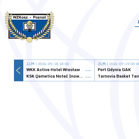
1LM
| 2026-09-18 18:00
2LM
| 2026-09-19 00:0
WKK Active Hotel Wrocław
Port Gdynia GAK
---
KSK Qemetica Noteć Inowrocław
---