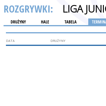
ROZGRYWKI:
LIGA JU
DRUŻYNY
HALE
TABELA
TERMINA
DATA
DRUŻYNY