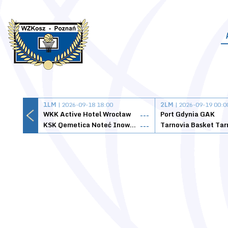
1LM
| 2026-09-18 18:00
2LM
| 2026-09-19 00:0
WKK Active Hotel Wrocław
Port Gdynia GAK
---
KSK Qemetica Noteć Inowrocław
---