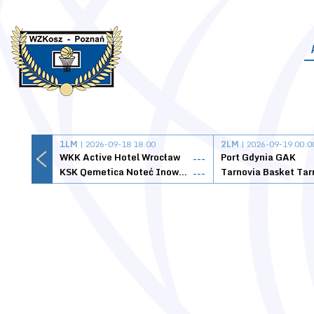
1LM
| 2026-09-18 18:00
2LM
| 2026-09-19 00:0
WKK Active Hotel Wrocław
Port Gdynia GAK
---
KSK Qemetica Noteć Inowrocław
---