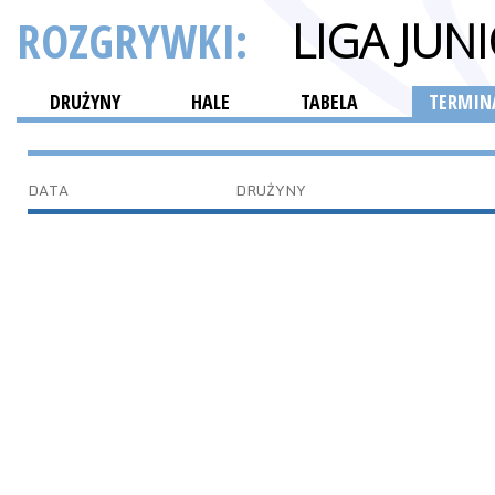
ROZGRYWKI:
LIGA JU
DRUŻYNY
HALE
TABELA
TERMINA
DATA
DRUŻYNY