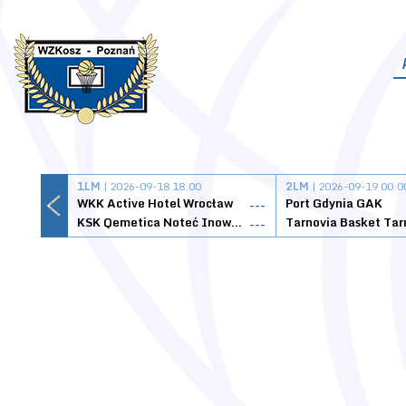
1LM
| 2026-09-18 18:00
2LM
| 2026-09-19 00:0
WKK Active Hotel Wrocław
Port Gdynia GAK
---
KSK Qemetica Noteć Inowrocław
---