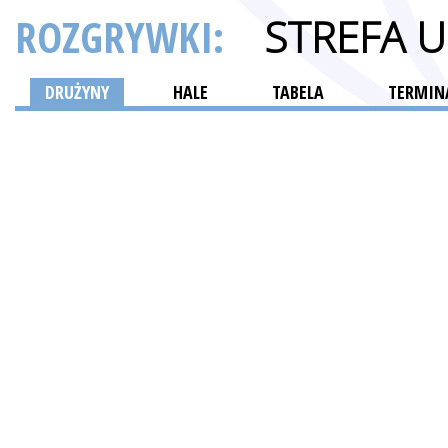
ROZGRYWKI:
STREFA 
DRUŻYNY
HALE
TABELA
TERMINA