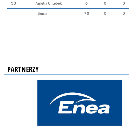
33
Amelia Chlebek
6
0
0
Suma
70
0
0
PARTNERZY