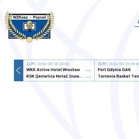
1LM
| 2026-09-18 18:00
2LM
| 2026-09-19 00:0
WKK Active Hotel Wrocław
Port Gdynia GAK
---
KSK Qemetica Noteć Inowrocław
---