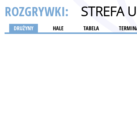
ROZGRYWKI:
STREFA 
DRUŻYNY
HALE
TABELA
TERMINA