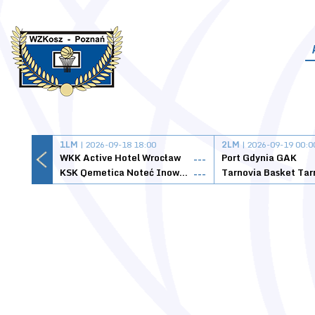
1LM
| 2026-09-18 18:00
2LM
| 2026-09-19 00:0
WKK Active Hotel Wrocław
Port Gdynia GAK
---
KSK Qemetica Noteć Inowrocław
---