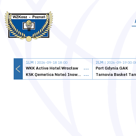
1LM
| 2026-09-18 18:00
2LM
| 2026-09-19 00:0
WKK Active Hotel Wrocław
Port Gdynia GAK
---
KSK Qemetica Noteć Inowrocław
---