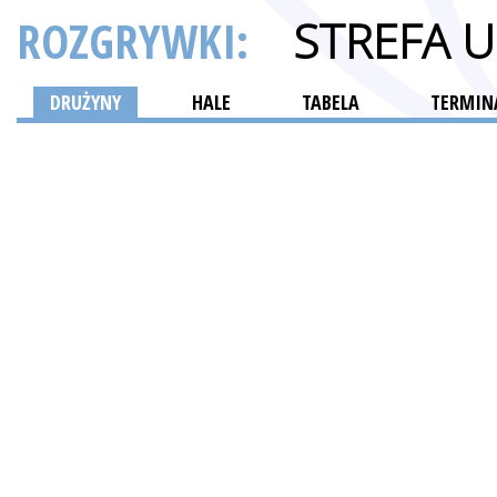
ROZGRYWKI:
STREFA 
DRUŻYNY
HALE
TABELA
TERMINA