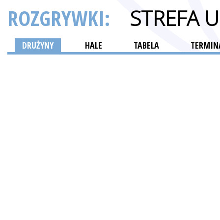
ROZGRYWKI:
STREFA 
DRUŻYNY
HALE
TABELA
TERMINA