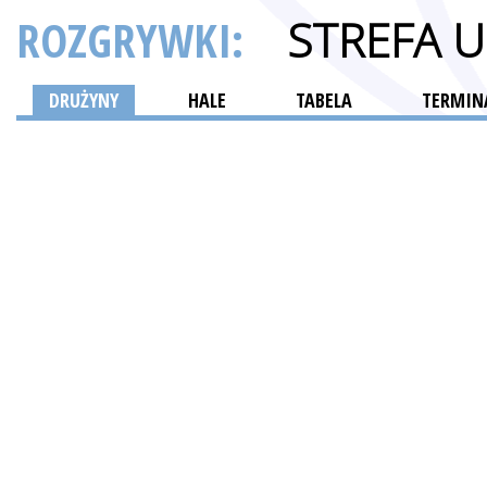
ROZGRYWKI:
STREFA 
DRUŻYNY
HALE
TABELA
TERMINA