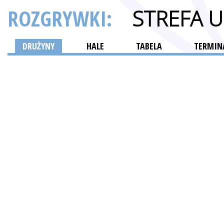
ROZGRYWKI:
STREFA 
DRUŻYNY
HALE
TABELA
TERMINA