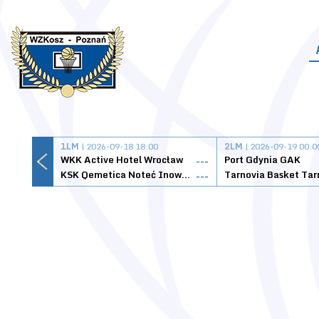
1LM
| 2026-09-18 18:00
2LM
| 2026-09-19 00:0
WKK Active Hotel Wrocław
Port Gdynia GAK
---
KSK Qemetica Noteć Inowrocław
---