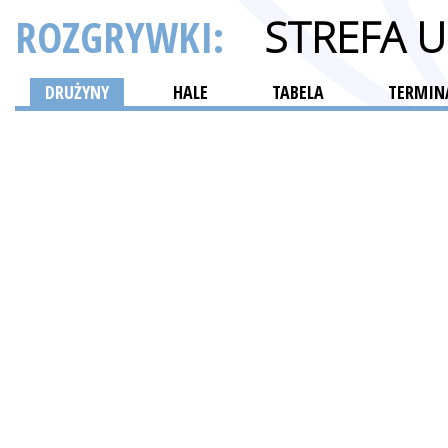
ROZGRYWKI:
STREFA 
DRUŻYNY
HALE
TABELA
TERMINA