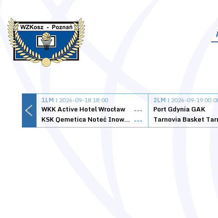
1LM
| 2026-09-18 18:00
2LM
| 2026-09-19 00:0
WKK Active Hotel Wrocław
Port Gdynia GAK
---
KSK Qemetica Noteć Inowrocław
---