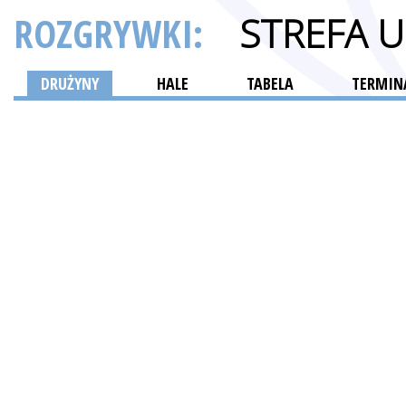
ROZGRYWKI:
STREFA 
DRUŻYNY
HALE
TABELA
TERMINA