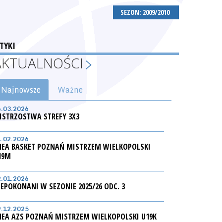
SEZON: 2009/2010
TYKI
AKTUALNOŚCI
Najnowsze
Ważne
6.03.2026
ISTRZOSTWA STREFY 3X3
1.02.2026
NEA BASKET POZNAŃ MISTRZEM WIELKOPOLSKI
19M
2.01.2026
IEPOKONANI W SEZONIE 2025/26 ODC. 3
9.12.2025
NEA AZS POZNAŃ MISTRZEM WIELKOPOLSKI U19K