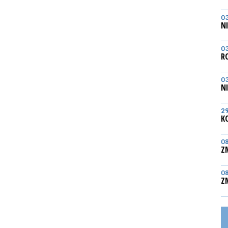
0
N
0
R
0
N
2
K
0
Z
0
Z