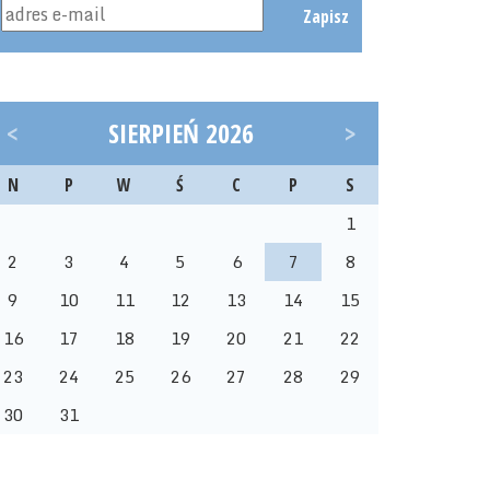
Zapisz
<
SIERPIEŃ 2026
>
N
P
W
Ś
C
P
S
1
2
3
4
5
6
7
8
9
10
11
12
13
14
15
16
17
18
19
20
21
22
23
24
25
26
27
28
29
30
31