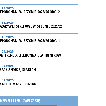
3.12.2025
IEPOKONANI W SEZONIE 2025/26 ODC. 2
3.12.2025
OZGRYWKI STREFOWE W SEZONIE 2025/26
3.11.2025
IEPOKONANI W SEZONIE 2025/26 ODC. 1
9.08.2025
ONFERENCJA LICENCYJNA DLA TRENERÓW
8.08.2025
MARŁ ANDRZEJ SŁABĘCKI
8.08.2025
MARŁ TOMASZ DUDZIAK
NEWSLETTER - ZAPISZ SIĘ