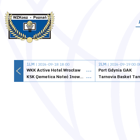
1LM
| 2026-09-18 18:00
2LM
| 2026-09-19 00:0
WKK Active Hotel Wrocław
Port Gdynia GAK
---
KSK Qemetica Noteć Inowrocław
---