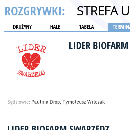
ROZGRYWKI:
STREFA 
DRUŻYNY
HALE
TABELA
TERMINA
LIDER BIOFAR
Sędziowie:
Paulina Drop, Tymoteusz Witczak
LIDER BIOFARM SWARZĘDZ