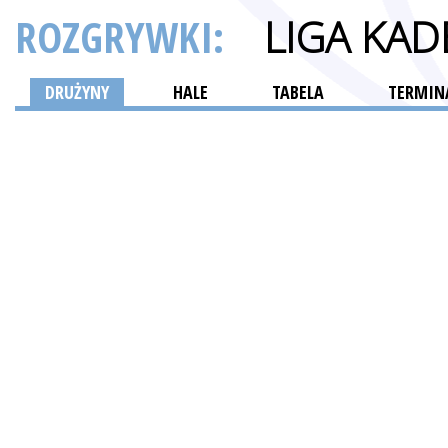
ROZGRYWKI:
LIGA KAD
DRUŻYNY
HALE
TABELA
TERMINA