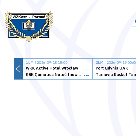
1LM
| 2026-09-18 18:00
2LM
| 2026-09-19 00:0
WKK Active Hotel Wrocław
Port Gdynia GAK
---
KSK Qemetica Noteć Inowrocław
---