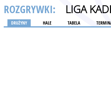
ROZGRYWKI:
LIGA KAD
DRUŻYNY
HALE
TABELA
TERMINA