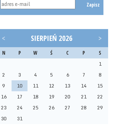
Zapisz
<
SIERPIEŃ 2026
>
N
P
W
Ś
C
P
S
1
2
3
4
5
6
7
8
9
10
11
12
13
14
15
16
17
18
19
20
21
22
23
24
25
26
27
28
29
30
31