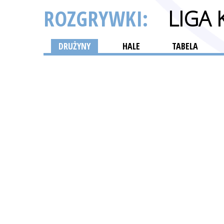
ROZGRYWKI:
LIGA
DRUŻYNY
HALE
TABELA