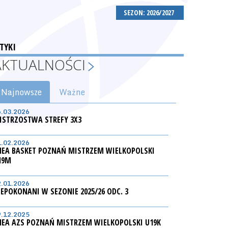
SEZON: 2026/2027
TYKI
AKTUALNOŚCI
Najnowsze
Ważne
6.03.2026
ISTRZOSTWA STREFY 3X3
1.02.2026
NEA BASKET POZNAŃ MISTRZEM WIELKOPOLSKI
19M
2.01.2026
IEPOKONANI W SEZONIE 2025/26 ODC. 3
9.12.2025
NEA AZS POZNAŃ MISTRZEM WIELKOPOLSKI U19K