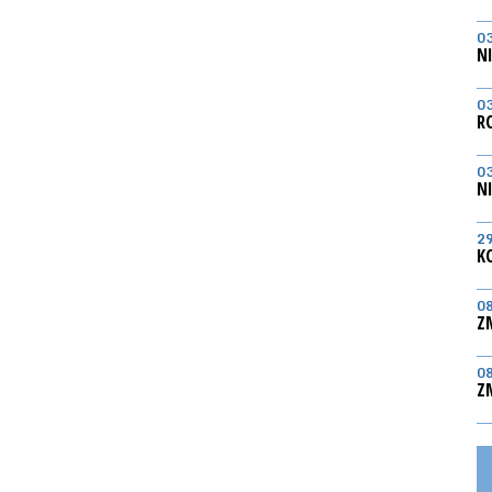
0
N
0
R
0
N
2
K
0
Z
0
Z