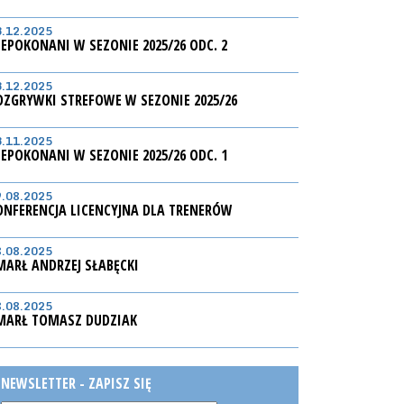
3.12.2025
IEPOKONANI W SEZONIE 2025/26 ODC. 2
3.12.2025
OZGRYWKI STREFOWE W SEZONIE 2025/26
3.11.2025
IEPOKONANI W SEZONIE 2025/26 ODC. 1
9.08.2025
ONFERENCJA LICENCYJNA DLA TRENERÓW
8.08.2025
MARŁ ANDRZEJ SŁABĘCKI
8.08.2025
MARŁ TOMASZ DUDZIAK
NEWSLETTER - ZAPISZ SIĘ