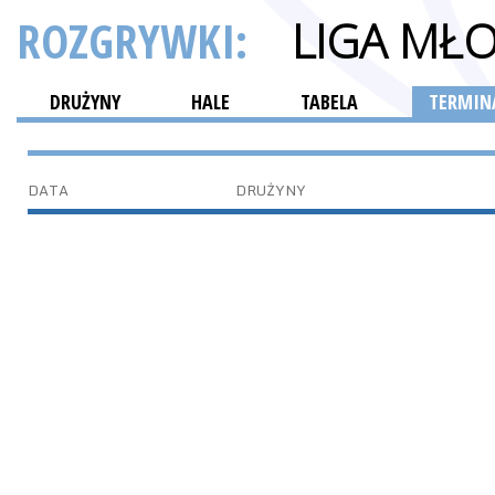
ROZGRYWKI:
LIGA MŁ
DRUŻYNY
HALE
TABELA
TERMINA
DATA
DRUŻYNY