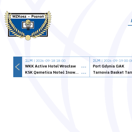
1LM
| 2026-09-18 18:00
2LM
| 2026-09-19 00:0
WKK Active Hotel Wrocław
Port Gdynia GAK
---
KSK Qemetica Noteć Inowrocław
---