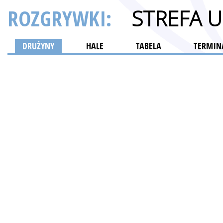
ROZGRYWKI:
STREFA 
DRUŻYNY
HALE
TABELA
TERMINA