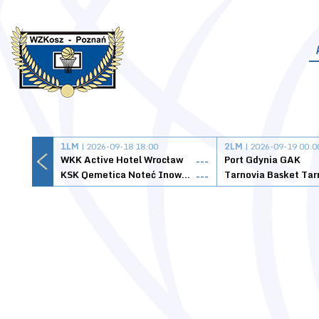
1LM
| 2026-09-18 18:00
2LM
| 2026-09-19 00:0
WKK Active Hotel Wrocław
Port Gdynia GAK
---
KSK Qemetica Noteć Inowrocław
---