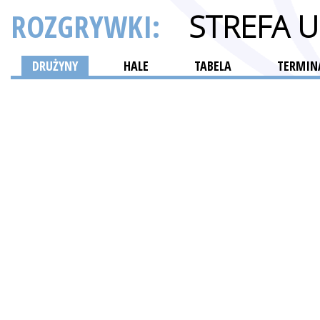
ROZGRYWKI:
STREFA 
DRUŻYNY
HALE
TABELA
TERMINA