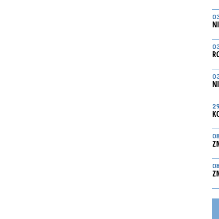
0
N
0
R
0
N
2
K
0
Z
0
Z