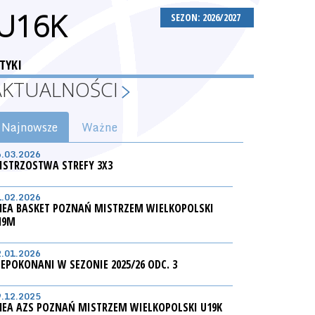
 U16K
SEZON: 2026/2027
TYKI
AKTUALNOŚCI
Najnowsze
Ważne
6.03.2026
ISTRZOSTWA STREFY 3X3
1.02.2026
NEA BASKET POZNAŃ MISTRZEM WIELKOPOLSKI
19M
2.01.2026
IEPOKONANI W SEZONIE 2025/26 ODC. 3
9.12.2025
NEA AZS POZNAŃ MISTRZEM WIELKOPOLSKI U19K