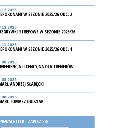
3.12.2025
IEPOKONANI W SEZONIE 2025/26 ODC. 2
3.12.2025
OZGRYWKI STREFOWE W SEZONIE 2025/26
3.11.2025
IEPOKONANI W SEZONIE 2025/26 ODC. 1
9.08.2025
ONFERENCJA LICENCYJNA DLA TRENERÓW
8.08.2025
MARŁ ANDRZEJ SŁABĘCKI
8.08.2025
MARŁ TOMASZ DUDZIAK
NEWSLETTER - ZAPISZ SIĘ