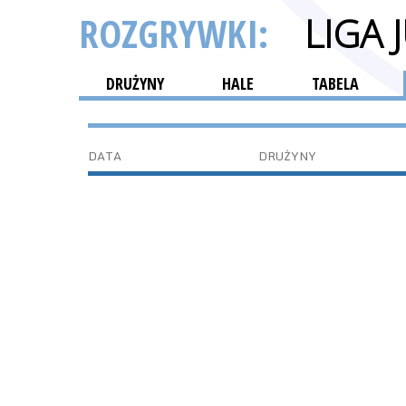
ROZGRYWKI:
LIGA
DRUŻYNY
HALE
TABELA
DATA
DRUŻYNY