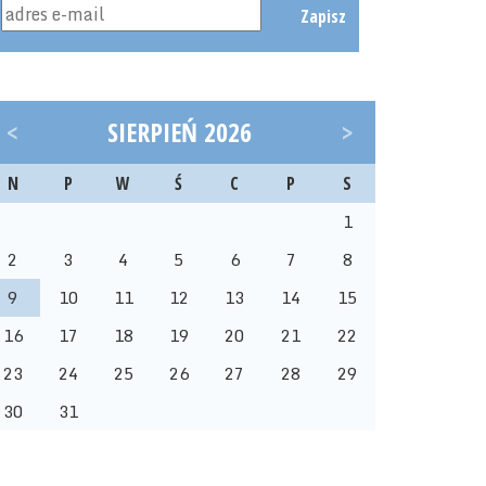
Zapisz
<
SIERPIEŃ 2026
>
N
P
W
Ś
C
P
S
1
2
3
4
5
6
7
8
9
10
11
12
13
14
15
16
17
18
19
20
21
22
23
24
25
26
27
28
29
30
31