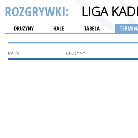
ROZGRYWKI:
LIGA KAD
DRUŻYNY
HALE
TABELA
TERMINA
DATA
DRUŻYNY