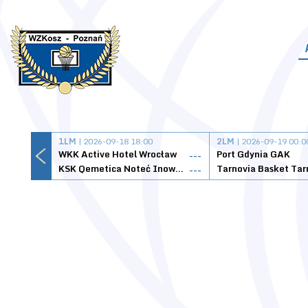
1LM
| 2026-09-18 18:00
2LM
| 2026-09-19 00:0
WKK Active Hotel Wrocław
Port Gdynia GAK
---
KSK Qemetica Noteć Inowrocław
---