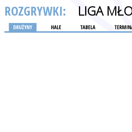
ROZGRYWKI:
LIGA MŁ
DRUŻYNY
HALE
TABELA
TERMINA