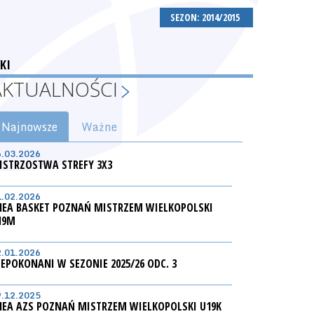
SEZON: 2014/2015
KI
AKTUALNOŚCI
Najnowsze
Ważne
6.03.2026
ISTRZOSTWA STREFY 3X3
1.02.2026
NEA BASKET POZNAŃ MISTRZEM WIELKOPOLSKI
19M
2.01.2026
IEPOKONANI W SEZONIE 2025/26 ODC. 3
9.12.2025
NEA AZS POZNAŃ MISTRZEM WIELKOPOLSKI U19K