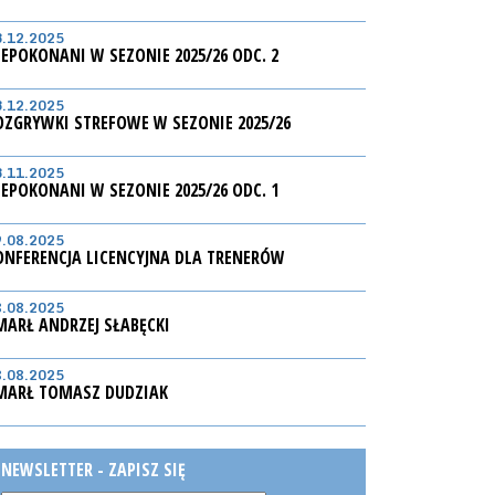
3.12.2025
IEPOKONANI W SEZONIE 2025/26 ODC. 2
3.12.2025
OZGRYWKI STREFOWE W SEZONIE 2025/26
3.11.2025
IEPOKONANI W SEZONIE 2025/26 ODC. 1
9.08.2025
ONFERENCJA LICENCYJNA DLA TRENERÓW
8.08.2025
MARŁ ANDRZEJ SŁABĘCKI
8.08.2025
MARŁ TOMASZ DUDZIAK
NEWSLETTER - ZAPISZ SIĘ