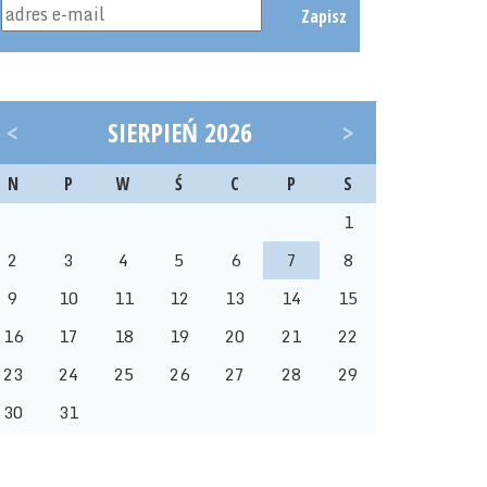
Zapisz
<
SIERPIEŃ 2026
>
N
P
W
Ś
C
P
S
1
2
3
4
5
6
7
8
9
10
11
12
13
14
15
16
17
18
19
20
21
22
23
24
25
26
27
28
29
30
31