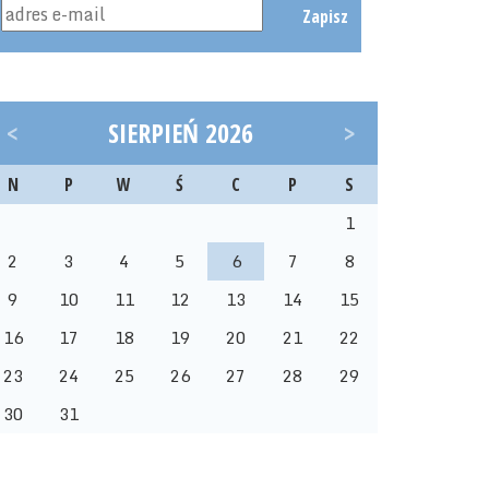
Zapisz
<
SIERPIEŃ 2026
>
N
P
W
Ś
C
P
S
1
2
3
4
5
6
7
8
9
10
11
12
13
14
15
16
17
18
19
20
21
22
23
24
25
26
27
28
29
30
31