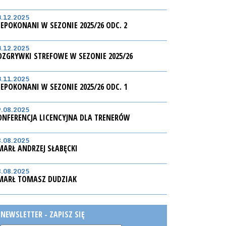
3.12.2025
IEPOKONANI W SEZONIE 2025/26 ODC. 2
3.12.2025
OZGRYWKI STREFOWE W SEZONIE 2025/26
3.11.2025
IEPOKONANI W SEZONIE 2025/26 ODC. 1
9.08.2025
ONFERENCJA LICENCYJNA DLA TRENERÓW
8.08.2025
MARŁ ANDRZEJ SŁABĘCKI
8.08.2025
MARŁ TOMASZ DUDZIAK
NEWSLETTER - ZAPISZ SIĘ