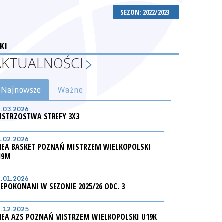
SEZON: 2022/2023
KI
AKTUALNOŚCI
Najnowsze
Ważne
6.03.2026
ISTRZOSTWA STREFY 3X3
1.02.2026
NEA BASKET POZNAŃ MISTRZEM WIELKOPOLSKI
19M
2.01.2026
IEPOKONANI W SEZONIE 2025/26 ODC. 3
9.12.2025
NEA AZS POZNAŃ MISTRZEM WIELKOPOLSKI U19K