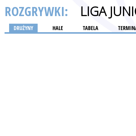
ROZGRYWKI:
LIGA JU
DRUŻYNY
HALE
TABELA
TERMINA