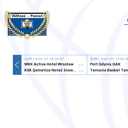
1LM
| 2026-09-18 18:00
2LM
| 2026-09-19 00:0
WKK Active Hotel Wrocław
Port Gdynia GAK
---
KSK Qemetica Noteć Inowrocław
---