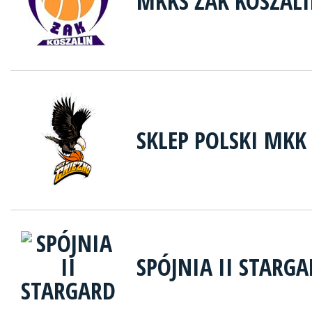
MKKS ŻAK KOSZAL
SKLEP POLSKI MKK
SPÓJNIA II STARG