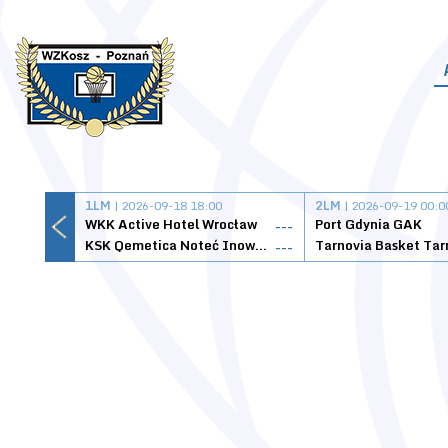
1LM
| 2026-09-18 18:00
2LM
| 2026-09-19 00:0
WKK Active Hotel Wrocław
Port Gdynia GAK
---
KSK Qemetica Noteć Inowrocław
---