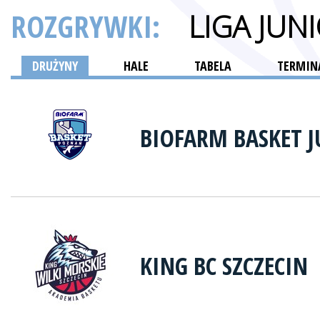
ROZGRYWKI:
LIGA JU
DRUŻYNY
HALE
TABELA
TERMINA
BIOFARM BASKET 
KING BC SZCZECIN