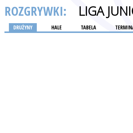
ROZGRYWKI:
LIGA JU
DRUŻYNY
HALE
TABELA
TERMINA