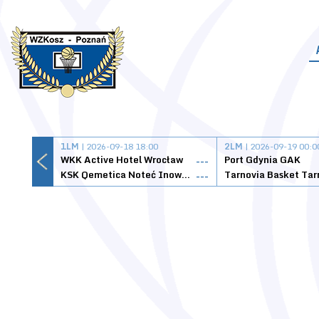
1LM
| 2026-09-18 18:00
2LM
| 2026-09-19 00:0
WKK Active Hotel Wrocław
Port Gdynia GAK
---
KSK Qemetica Noteć Inowrocław
---