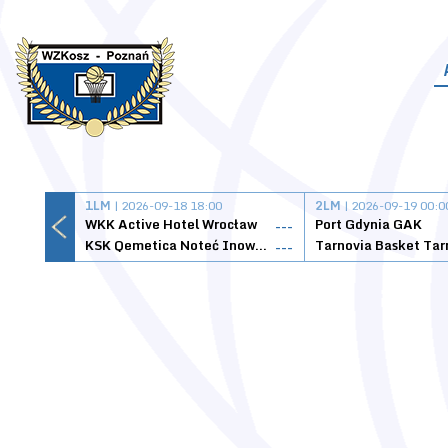
1LM
| 2026-09-18 18:00
2LM
| 2026-09-19 00:0
WKK Active Hotel Wrocław
Port Gdynia GAK
---
KSK Qemetica Noteć Inowrocław
---