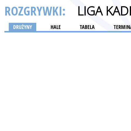
ROZGRYWKI:
LIGA KA
DRUŻYNY
HALE
TABELA
TERMINA