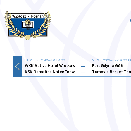
1LM
| 2026-09-18 18:00
2LM
| 2026-09-19 00:0
WKK Active Hotel Wrocław
Port Gdynia GAK
---
KSK Qemetica Noteć Inowrocław
---