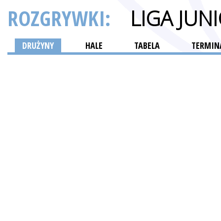
ROZGRYWKI:
LIGA JU
DRUŻYNY
HALE
TABELA
TERMINA