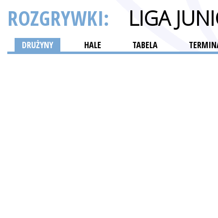
ROZGRYWKI:
LIGA JU
DRUŻYNY
HALE
TABELA
TERMINA