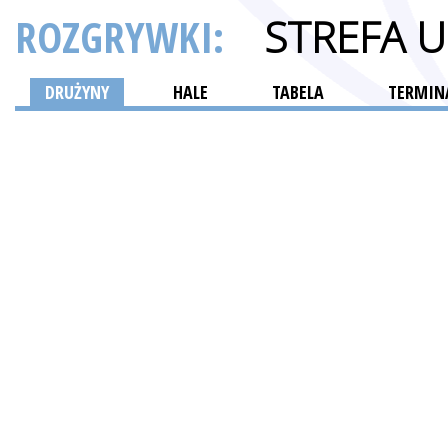
ROZGRYWKI:
STREFA 
DRUŻYNY
HALE
TABELA
TERMINA