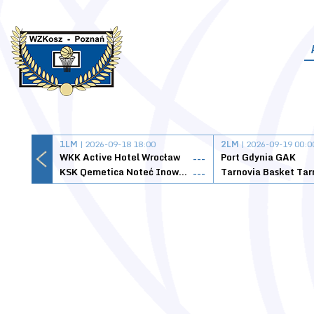
1LM
| 2026-09-18 18:00
2LM
| 2026-09-19 00:0
WKK Active Hotel Wrocław
Port Gdynia GAK
---
KSK Qemetica Noteć Inowrocław
---