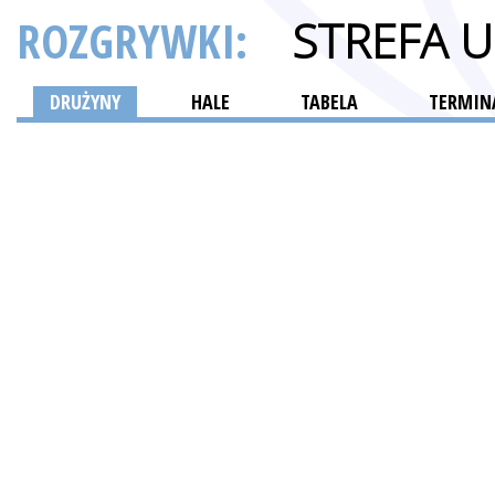
ROZGRYWKI:
STREFA 
DRUŻYNY
HALE
TABELA
TERMINA