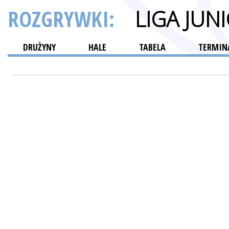
ROZGRYWKI:
LIGA JU
DRUŻYNY
HALE
TABELA
TERMINA