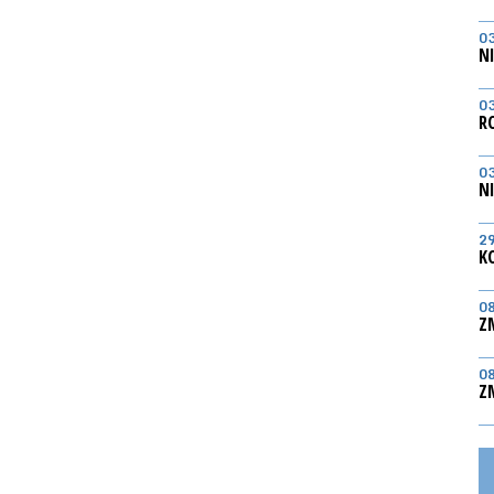
0
N
0
R
0
N
2
K
0
Z
0
Z