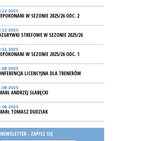
3.12.2025
IEPOKONANI W SEZONIE 2025/26 ODC. 2
3.12.2025
OZGRYWKI STREFOWE W SEZONIE 2025/26
3.11.2025
IEPOKONANI W SEZONIE 2025/26 ODC. 1
9.08.2025
ONFERENCJA LICENCYJNA DLA TRENERÓW
8.08.2025
MARŁ ANDRZEJ SŁABĘCKI
8.08.2025
MARŁ TOMASZ DUDZIAK
NEWSLETTER - ZAPISZ SIĘ