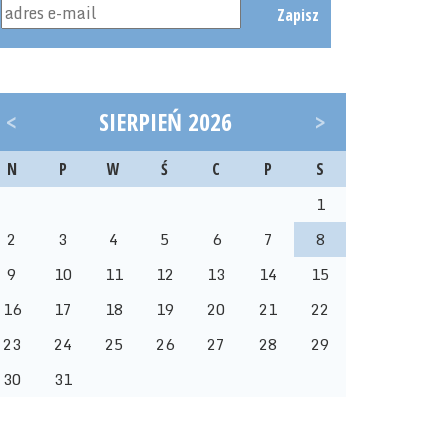
Zapisz
<
SIERPIEŃ 2026
>
N
P
W
Ś
C
P
S
1
2
3
4
5
6
7
8
9
10
11
12
13
14
15
16
17
18
19
20
21
22
23
24
25
26
27
28
29
30
31