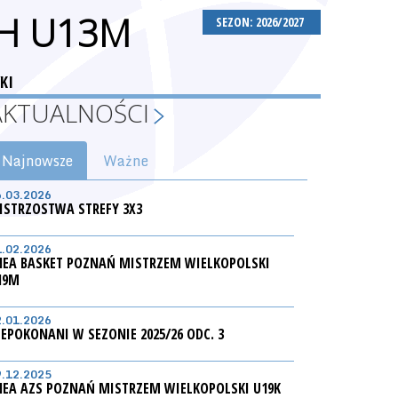
CH U13M
SEZON: 2026/2027
KI
AKTUALNOŚCI
Najnowsze
Ważne
6.03.2026
ISTRZOSTWA STREFY 3X3
1.02.2026
NEA BASKET POZNAŃ MISTRZEM WIELKOPOLSKI
19M
2.01.2026
IEPOKONANI W SEZONIE 2025/26 ODC. 3
9.12.2025
NEA AZS POZNAŃ MISTRZEM WIELKOPOLSKI U19K