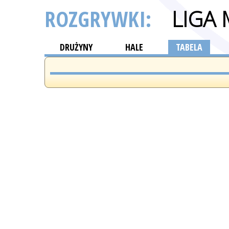
ROZGRYWKI:
LIGA
DRUŻYNY
HALE
TABELA