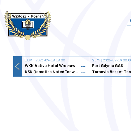
1LM
| 2026-09-18 18:00
2LM
| 2026-09-19 00:0
WKK Active Hotel Wrocław
Port Gdynia GAK
---
KSK Qemetica Noteć Inowrocław
---