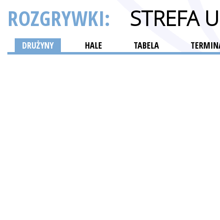
ROZGRYWKI:
STREFA 
DRUŻYNY
HALE
TABELA
TERMINA