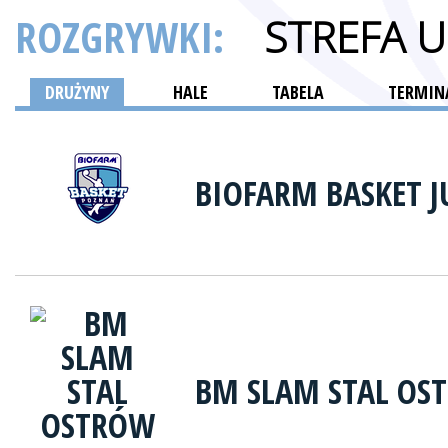
ROZGRYWKI:
STREFA 
DRUŻYNY
HALE
TABELA
TERMINA
BIOFARM BASKET 
BM SLAM STAL OS