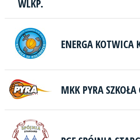
ENERGA KOTWICA 
MKK PYRA SZKOŁA