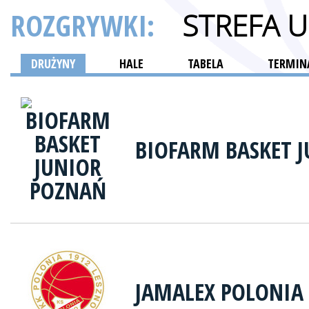
ROZGRYWKI:
STREFA 
DRUŻYNY
HALE
TABELA
TERMINA
BIOFARM BASKET 
JAMALEX POLONIA 