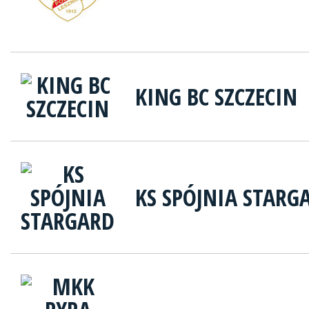
KING BC SZCZECIN
KS SPÓJNIA STARG