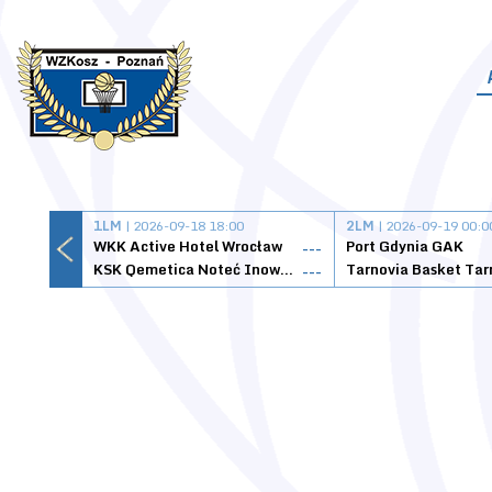
1LM
| 2026-09-18 18:00
2LM
| 2026-09-19 00:0
WKK Active Hotel Wrocław
Port Gdynia GAK
---
KSK Qemetica Noteć Inowrocław
---