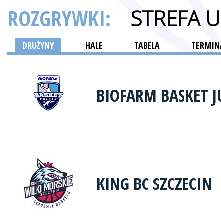
ROZGRYWKI:
STREFA 
DRUŻYNY
HALE
TABELA
TERMINA
BIOFARM BASKET 
KING BC SZCZECIN