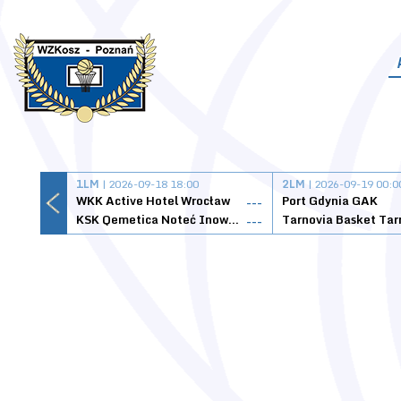
1LM
| 2026-09-18 18:00
2LM
| 2026-09-19 00:0
WKK Active Hotel Wrocław
Port Gdynia GAK
---
KSK Qemetica Noteć Inowrocław
---