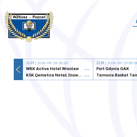
1LM
| 2026-09-18 18:00
2LM
| 2026-09-19 00:0
WKK Active Hotel Wrocław
Port Gdynia GAK
---
KSK Qemetica Noteć Inowrocław
---