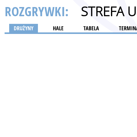
ROZGRYWKI:
STREFA 
DRUŻYNY
HALE
TABELA
TERMINA