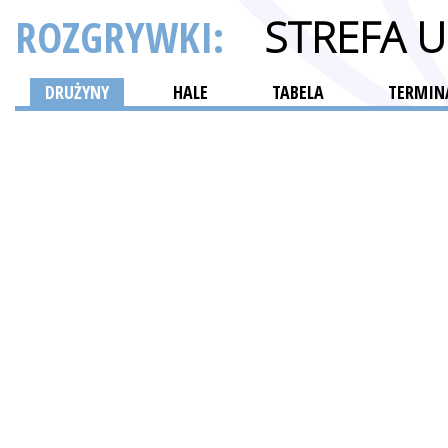
ROZGRYWKI:
STREFA 
DRUŻYNY
HALE
TABELA
TERMINA