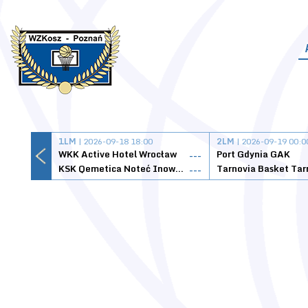
1LM
| 2026-09-18 18:00
2LM
| 2026-09-19 00:0
WKK Active Hotel Wrocław
Port Gdynia GAK
---
KSK Qemetica Noteć Inowrocław
---