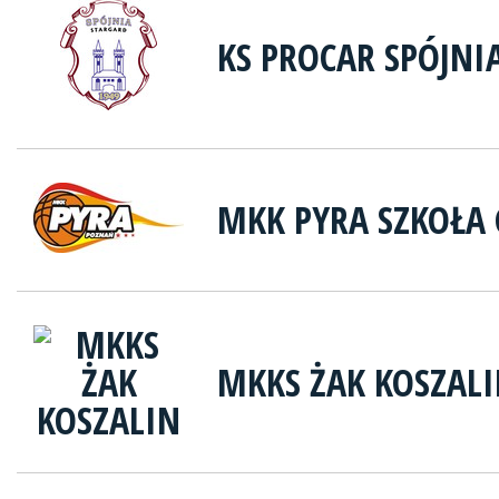
KS PROCAR SPÓJNI
MKK PYRA SZKOŁA
MKKS ŻAK KOSZAL