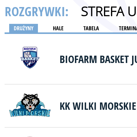
ROZGRYWKI:
STREFA 
DRUŻYNY
HALE
TABELA
TERMINA
BIOFARM BASKET 
KK WILKI MORSKIE