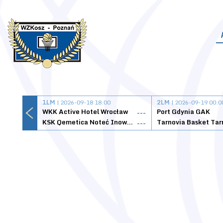
1LM
| 2026-09-18 18:00
2LM
| 2026-09-19 00:0
WKK Active Hotel Wrocław
Port Gdynia GAK
---
KSK Qemetica Noteć Inowrocław
---