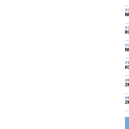
0
N
0
R
0
N
2
K
0
Z
0
Z