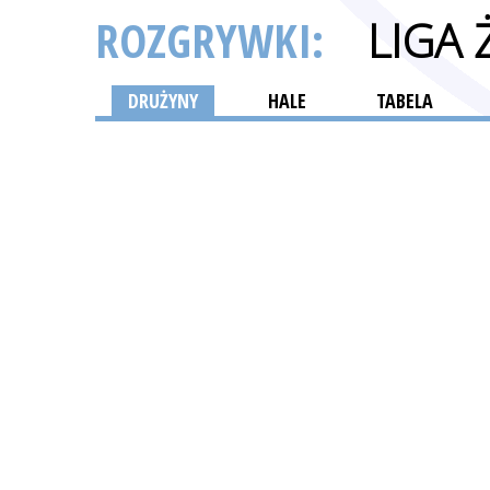
ROZGRYWKI:
LIGA 
DRUŻYNY
HALE
TABELA