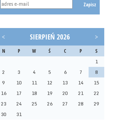
Zapisz
<
SIERPIEŃ 2026
>
N
P
W
Ś
C
P
S
1
2
3
4
5
6
7
8
9
10
11
12
13
14
15
16
17
18
19
20
21
22
23
24
25
26
27
28
29
30
31