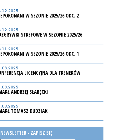
3.12.2025
IEPOKONANI W SEZONIE 2025/26 ODC. 2
3.12.2025
OZGRYWKI STREFOWE W SEZONIE 2025/26
3.11.2025
IEPOKONANI W SEZONIE 2025/26 ODC. 1
9.08.2025
ONFERENCJA LICENCYJNA DLA TRENERÓW
8.08.2025
MARŁ ANDRZEJ SŁABĘCKI
8.08.2025
MARŁ TOMASZ DUDZIAK
NEWSLETTER - ZAPISZ SIĘ