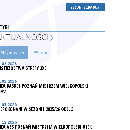
SEZON: 2026/2027
TYKI
AKTUALNOŚCI
Najnowsze
Ważne
6.03.2026
ISTRZOSTWA STREFY 3X3
1.02.2026
NEA BASKET POZNAŃ MISTRZEM WIELKOPOLSKI
19M
2.01.2026
IEPOKONANI W SEZONIE 2025/26 ODC. 3
9.12.2025
NEA AZS POZNAŃ MISTRZEM WIELKOPOLSKI U19K