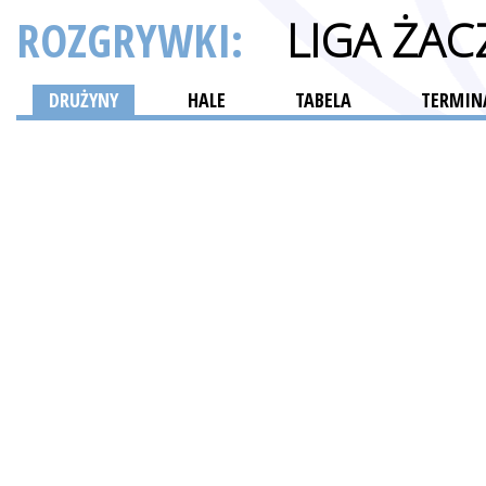
ROZGRYWKI:
LIGA ŻAC
DRUŻYNY
HALE
TABELA
TERMINA