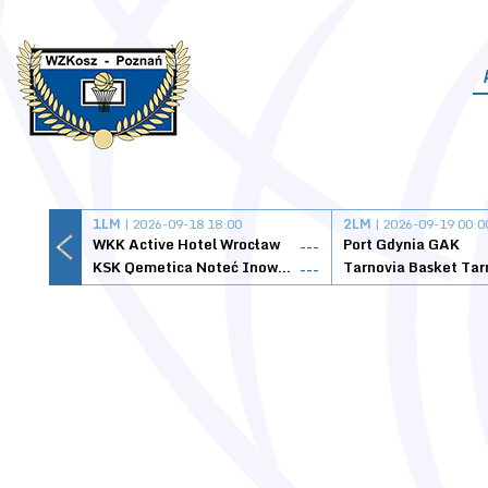
1LM
| 2026-09-18 18:00
2LM
| 2026-09-19 00:0
WKK Active Hotel Wrocław
Port Gdynia GAK
---
KSK Qemetica Noteć Inowrocław
---