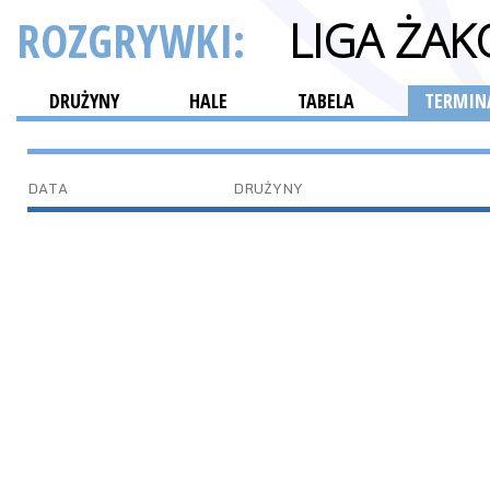
ROZGRYWKI:
LIGA ŻA
DRUŻYNY
HALE
TABELA
TERMINA
DATA
DRUŻYNY